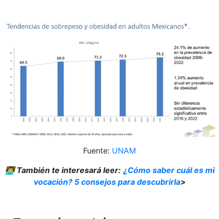
Fuente:
UNAM
👨‍💻
También te interesará leer:
¿Cómo saber cuál es mi
vocación? 5 consejos para descubrirla
>