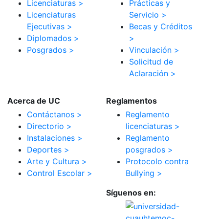
Licenciaturas >
Prácticas y
Licenciaturas
Servicio >
Ejecutivas >
Becas y Créditos
Diplomados >
>
Posgrados >
Vinculación >
Solicitud de
Aclaración >
Acerca de UC
Reglamentos
Contáctanos >
Reglamento
Directorio >
licenciaturas >
Instalaciones >
Reglamento
Deportes >
posgrados >
Arte y Cultura >
Protocolo contra
Control Escolar >
Bullying >
Síguenos en: