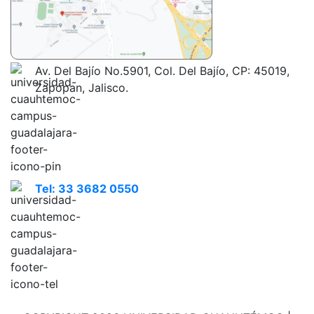
Av. Del Bajío No.5901, Col. Del Bajío, CP: 45019,
Zapopan, Jalisco.
Tel: 33 3682 0550