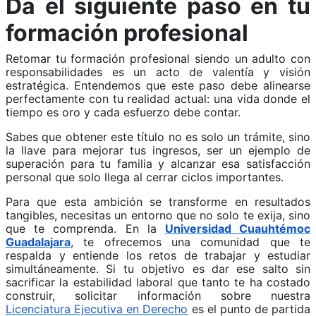
Da el siguiente paso en tu
formación profesional
Retomar tu formación profesional siendo un adulto con
responsabilidades es un acto de valentía y visión
estratégica. Entendemos que este paso debe alinearse
perfectamente con tu realidad actual: una vida donde el
tiempo es oro y cada esfuerzo debe contar.
Sabes que obtener este título no es solo un trámite, sino
la llave para mejorar tus ingresos, ser un ejemplo de
superación para tu familia y alcanzar esa satisfacción
personal que solo llega al cerrar ciclos importantes.
Para que esta ambición se transforme en resultados
tangibles, necesitas un entorno que no solo te exija, sino
que te comprenda. En la
Universidad Cuauhtémoc
Guadalajara
, te ofrecemos una comunidad que te
respalda y entiende los retos de trabajar y estudiar
simultáneamente. Si tu objetivo es dar ese salto sin
sacrificar la estabilidad laboral que tanto te ha costado
construir, solicitar información sobre nuestra
Licenciatura Ejecutiva en Derecho
es el punto de partida