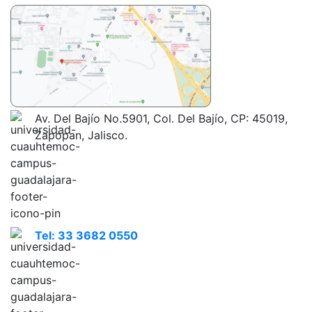
Av. Del Bajío No.5901, Col. Del Bajío, CP: 45019,
Zapopan, Jalisco.
Tel: 33 3682 0550