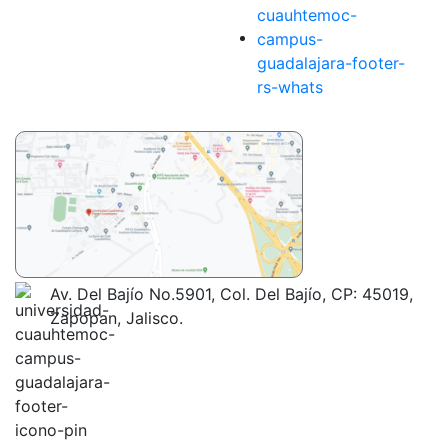
Av. Del Bajío No.5901, Col. Del Bajío, CP: 45019,
Zapopan, Jalisco.