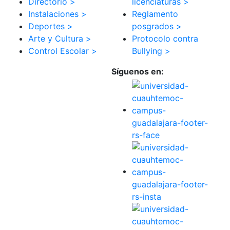
Directorio >
licenciaturas >
Instalaciones >
Reglamento
Deportes >
posgrados >
Arte y Cultura >
Protocolo contra
Control Escolar >
Bullying >
Síguenos en: