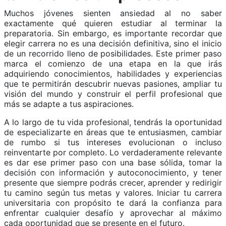
Muchos jóvenes sienten ansiedad al no saber
exactamente qué quieren estudiar al terminar la
preparatoria. Sin embargo, es importante recordar que
elegir carrera no es una decisión definitiva, sino el inicio
de un recorrido lleno de posibilidades. Este primer paso
marca el comienzo de una etapa en la que irás
adquiriendo conocimientos, habilidades y experiencias
que te permitirán descubrir nuevas pasiones, ampliar tu
visión del mundo y construir el perfil profesional que
más se adapte a tus aspiraciones.
A lo largo de tu vida profesional, tendrás la oportunidad
de especializarte en áreas que te entusiasmen, cambiar
de rumbo si tus intereses evolucionan o incluso
reinventarte por completo. Lo verdaderamente relevante
es dar ese primer paso con una base sólida, tomar la
decisión con información y autoconocimiento, y tener
presente que siempre podrás crecer, aprender y redirigir
tu camino según tus metas y valores. Iniciar tu carrera
universitaria con propósito te dará la confianza para
enfrentar cualquier desafío y aprovechar al máximo
cada oportunidad que se presente en el futuro.