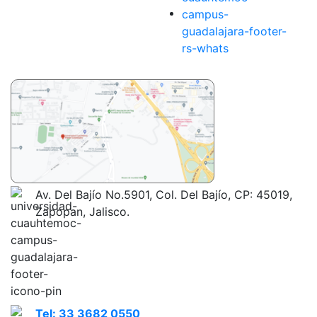
Av. Del Bajío No.5901, Col. Del Bajío, CP: 45019,
Zapopan, Jalisco.
Tel: 33 3682 0550