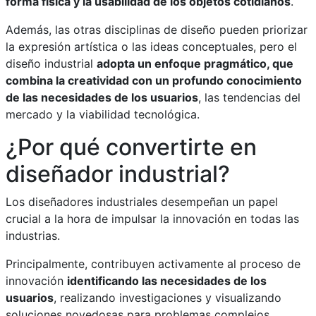
forma física y la usabilidad de los objetos cotidianos
.
Además, las otras disciplinas de diseño pueden priorizar
la expresión artística o las ideas conceptuales, pero el
diseño industrial
adopta un enfoque pragmático, que
combina la creatividad con un profundo conocimiento
de las necesidades de los usuarios
, las tendencias del
mercado y la viabilidad tecnológica.
¿Por qué convertirte en
diseñador industrial?
Los diseñadores industriales desempeñan un papel
crucial a la hora de impulsar la innovación en todas las
industrias.
Principalmente, contribuyen activamente al proceso de
innovación
identificando las necesidades de los
usuarios
, realizando investigaciones y visualizando
soluciones novedosas para problemas complejos.