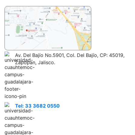
Av. Del Bajío No.5901, Col. Del Bajío, CP: 45019,
Zapopan, Jalisco.
Tel: 33 3682 0550