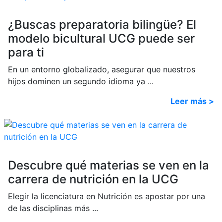
¿Buscas preparatoria bilingüe? El
modelo bicultural UCG puede ser
para ti
En un entorno globalizado, asegurar que nuestros
hijos dominen un segundo idioma ya ...
Leer más >
Descubre qué materias se ven en la
carrera de nutrición en la UCG
Elegir la licenciatura en Nutrición es apostar por una
de las disciplinas más ...