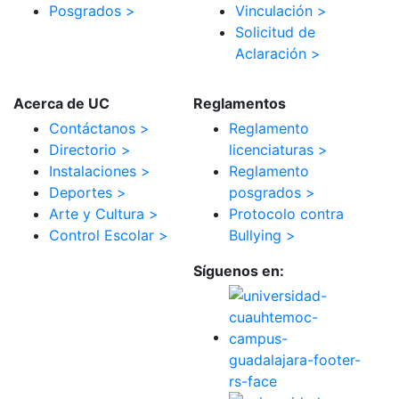
Posgrados >
Vinculación >
Solicitud de
Aclaración >
Acerca de UC
Reglamentos
Contáctanos >
Reglamento
Directorio >
licenciaturas >
Instalaciones >
Reglamento
Deportes >
posgrados >
Arte y Cultura >
Protocolo contra
Control Escolar >
Bullying >
Síguenos en: