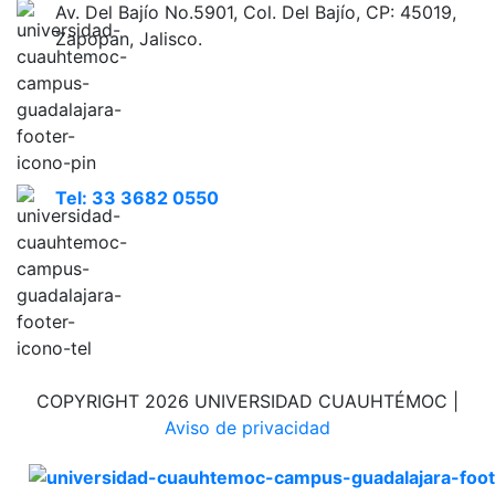
Av. Del Bajío No.5901, Col. Del Bajío, CP: 45019,
Zapopan, Jalisco.
Tel: 33 3682 0550
COPYRIGHT 2026 UNIVERSIDAD CUAUHTÉMOC |
Aviso de privacidad