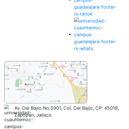
Av. Del Bajío No.5901, Col. Del Bajío, CP: 45019,
Zapopan, Jalisco.