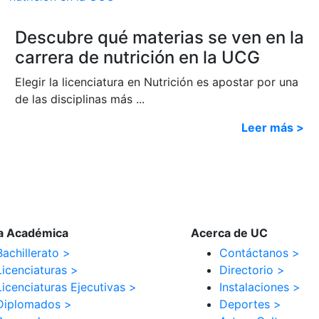
Descubre qué materias se ven en la
carrera de nutrición en la UCG
Elegir la licenciatura en Nutrición es apostar por una
de las disciplinas más ...
Leer más >
a Académica
Acerca de UC
Bachillerato >
Contáctanos >
Licenciaturas >
Directorio >
Licenciaturas Ejecutivas >
Instalaciones >
Diplomados >
Deportes >