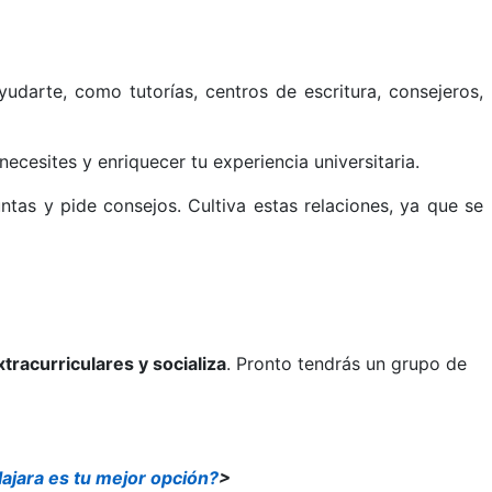
udarte, como tutorías, centros de escritura, consejeros,
cesites y enriquecer tu experiencia universitaria.
tas y pide consejos. Cultiva estas relaciones, ya que se
tracurriculares y socializa
. Pronto tendrás un grupo de
jara es tu mejor opción?
>