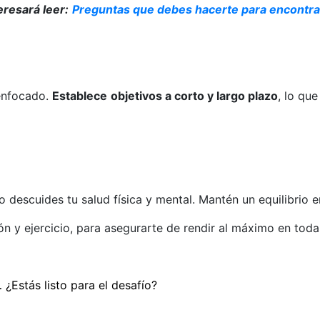
eresará leer:
Preguntas que debes hacerte para encontrar
enfocado.
Establece
objetivos a corto y largo plazo
, lo qu
descuides tu salud física y mental. Mantén un equilibrio en
n y ejercicio, para asegurarte de rendir al máximo en todas
 ¿Estás listo para el desafío?