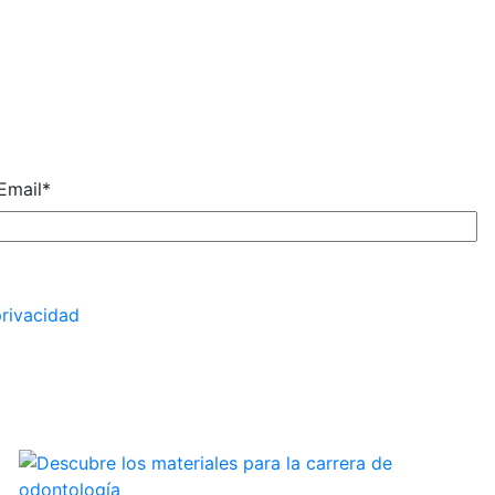
Email
*
privacidad