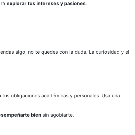
ara
explorar tus intereses y pasiones
.
endas algo, no te quedes con la duda. La curiosidad y el
on tus obligaciones académicas y personales. Usa una
desempeñarte bien
sin agobiarte.