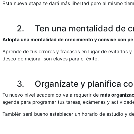
Esta nueva etapa te dará más libertad pero al mismo ti
2. Ten una mentalidad de c
Adopta una mentalidad de crecimiento y convive con pe
Aprende de tus errores y fracasos en lugar de evitarlos y
deseo de mejorar son claves para el éxito.
3. Organízate y planifica co
Tu nuevo nivel académico va a requerir de
más organizaci
agenda para programar tus tareas, exámenes y actividade
También será bueno establecer un horario de estudio y d