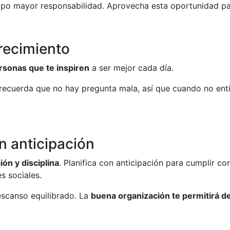
empo mayor responsabilidad. Aprovecha esta oportunidad p
recimiento
rsonas que te inspiren
a ser mejor cada día.
 recuerda que no hay pregunta mala, así que cuando no enti
n anticipación
ón y disciplina
. Planifica con anticipación para cumplir c
s sociales.
escanso equilibrado. La
buena organización te permitirá 