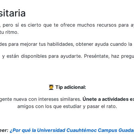
itaria
 pero sí es cierto que te ofrece muchos recursos para ay
tu ritmo.
es para mejorar tus habilidades, obtener ayuda cuando la ne
 están disponibles para ayudarte. Preséntate, haz pregun
🧑‍🎓
Tip adicional:
gente nueva con intereses similares.
Únete a actividades ex
amigos con los que estudiar y pasar el rato.
eer:
¿Por qué la Universidad Cuauhtémoc Campus Guadala